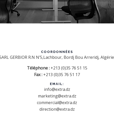
COORDONNÉES
SARL GERBIOR R.N N’5,Lachbour, Bordj Bou Arreridj, Algérie
Téléphone :
+213 (0)35 76 51 15
Fax :
+213 (0)35 76 51 17
EMAIL:
info@extra.dz
marketing@extra.dz
commercial@extra.dz
direction@extra.dz