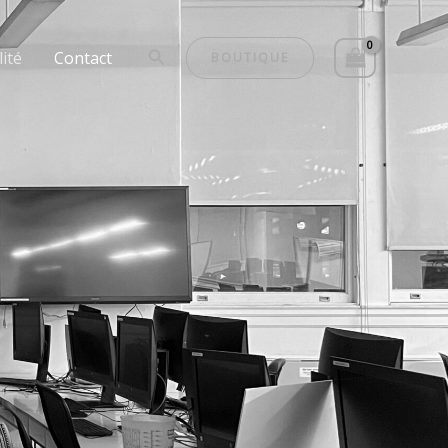
Rechercher
lité
Contact
BOUTIQUE