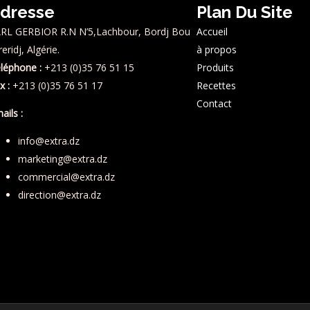
dresse
Plan Du Site
RL GERBIOR R.N N’5,Lachbour, Bordj Bou
Accueil
reridj, Algérie.
à propos
léphone :
+213 (0)35 76 51 15
Produits
x :
+213 (0)35 76 51 17
Recettes
Contact
ails :
info@extra.dz
marketing@extra.dz
commercial@extra.dz
direction@extra.dz