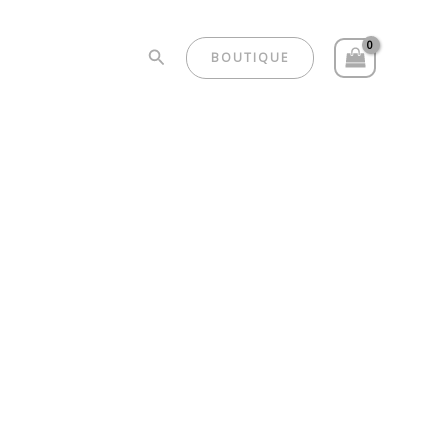
Rechercher
lité
Contact
BOUTIQUE
, c’est
té