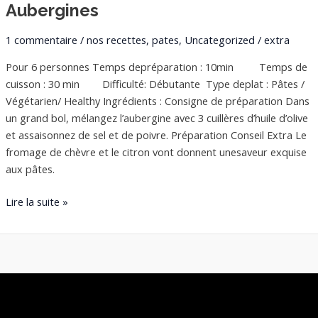
Aubergines
1 commentaire
/
nos recettes
,
pates
,
Uncategorized
/
extra
Pour 6 personnes Temps depréparation : 10min Temps de
cuisson : 30 min Difficulté: Débutante Type deplat : Pâtes /
Végétarien/ Healthy Ingrédients : Consigne de préparation Dans
un grand bol, mélangez l’aubergine avec 3 cuillères d’huile d’olive
et assaisonnez de sel et de poivre. Préparation Conseil Extra Le
fromage de chèvre et le citron vont donnent unesaveur exquise
aux pâtes.
Lire la suite »