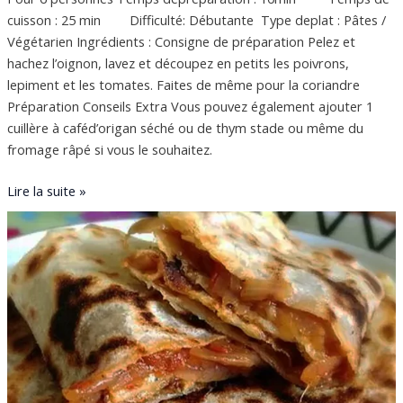
cuisson : 25 min Difficulté: Débutante Type deplat : Pâtes /
Végétarien Ingrédients : Consigne de préparation Pelez et
hachez l’oignon, lavez et découpez en petits les poivrons,
lepiment et les tomates. Faites de même pour la coriandre
Préparation Conseils Extra Vous pouvez également ajouter 1
cuillère à caféd’origan séché ou de thym stade ou même du
fromage râpé si vous le souhaitez.
Lire la suite »
Mhadjeb
piquantes