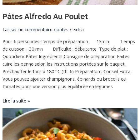
Pâtes Alfredo Au Poulet
Laisser un commentaire
/
pates
/
extra
Pour 6 personnes Temps de préparation : 13min Temps
de cuisson : 30 min Difficulté : débutante Type de plat :
Quotidien/ Pâtes Ingrédients Consigne de préparation Faites
cuire les penne selon les instructions portées sur le paquet.
Préchauffer le four à 180 °C (th. 6) Préparation : Conseil Extra
Vous pouvez ajouter champignons, épinards ou brocolis ou
tomates pour une version plus équilibrée en légumes
Lire la suite »
One
Pot
pasta
à