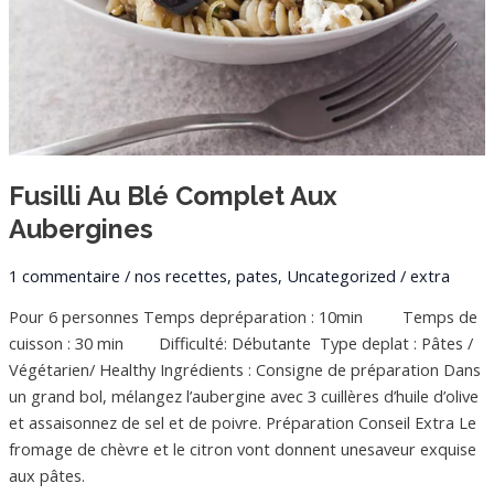
Fusilli Au Blé Complet Aux
Aubergines
1 commentaire
/
nos recettes
,
pates
,
Uncategorized
/
extra
Pour 6 personnes Temps depréparation : 10min Temps de
cuisson : 30 min Difficulté: Débutante Type deplat : Pâtes /
Végétarien/ Healthy Ingrédients : Consigne de préparation Dans
un grand bol, mélangez l’aubergine avec 3 cuillères d’huile d’olive
et assaisonnez de sel et de poivre. Préparation Conseil Extra Le
fromage de chèvre et le citron vont donnent unesaveur exquise
aux pâtes.