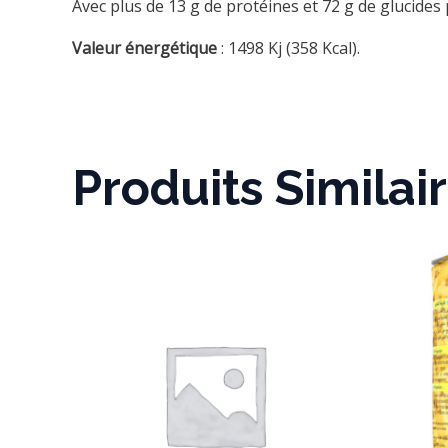
Avec plus de 13 g de protéines et 72 g de glucides 
Valeur énergétique
: 1498 Kj (358 Kcal).
Produits Similai